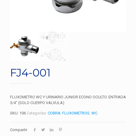
FJ4-001
FLUXOMETRO WC Y URINARIO JUNIOR ECONO OCULTO. ENTRADA
3/4″ (SOLO CUERPO VALVULA)
SKU:
106
Categorías:
COBRA
,
FLUXOMETROS
,
WC
Compartir