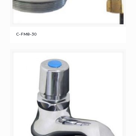
C-FM8-30