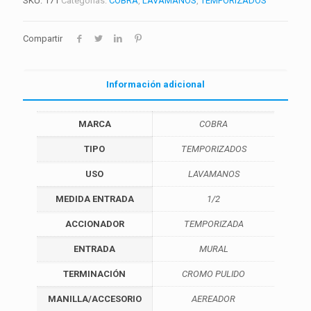
SKU:
171
Categorías:
COBRA
,
LAVAMANOS
,
TEMPORIZADOS
Compartir
Información adicional
MARCA
COBRA
TIPO
TEMPORIZADOS
USO
LAVAMANOS
MEDIDA ENTRADA
1/2
ACCIONADOR
TEMPORIZADA
ENTRADA
MURAL
TERMINACIÓN
CROMO PULIDO
MANILLA/ACCESORIO
AEREADOR